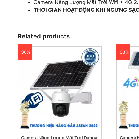
Camera Năng Lượng Mặt Trời Wifi + 4G
THỜI GIAN HOẠT ĐỘNG KHI NGƯNG SẠC 
Related products
-36%
-38%
Camera Năng Lượng Mặt Trời Dahua
Camera N