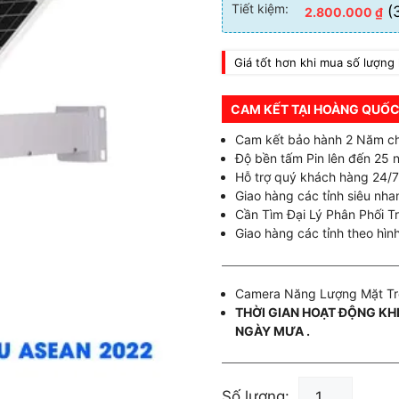
Tiết kiệm:
(
2.800.000
₫
Giá tốt hơn khi mua số lượng 
CAM KẾT TẠI HOÀNG QUỐC
Cam kết bảo hành 2 Năm c
Độ bền tấm Pin lên đến 25 
Hỗ trợ quý khách hàng 24/7
Giao hàng các tỉnh siêu nhan
Cần Tìm Đại Lý Phân Phối T
Giao hàng các tỉnh theo hình
Camera Năng Lượng Mặt Tr
THỜI GIAN HOẠT ĐỘNG KH
NGÀY MƯA .
Camera
Số lượng: