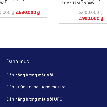
 Wifi
2.0Mp TẤM PIN 30W
0.000
₫
2.890.000
₫
5.600.000
₫
2.990.000
₫
Danh mục
Đèn năng lượng mặt trời
Đèn đường năng lượng mặt trời
Đèn năng lượng mặt trời UFO