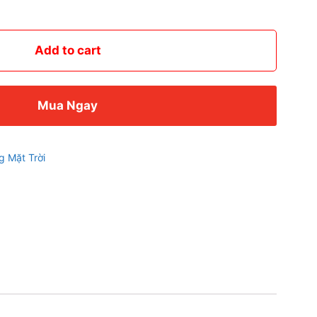
Add to cart
Mua Ngay
 Mặt Trời