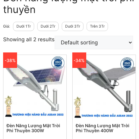
thuyền
Giá:
Dưới 1Tr
Dưới 2Tr
Dưới 3Tr
Trên 3Tr
Showing all 2 results
-38%
-34%
Đèn Năng Lượng Mặt Trời
Đèn Năng Lượng Mặt Trời
Phi Thuyền 300W
Phi Thuyền 400W