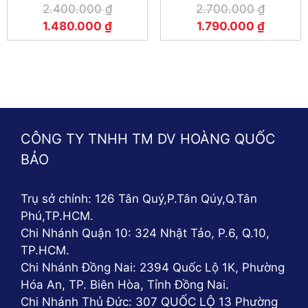
2.400.000
₫
2.700.000
₫
1.480.000
₫
1.790.000
₫
CÔNG TY TNHH TM DV HOÀNG QUỐC
BẢO
Trụ sở chính: 126 Tân Quý,P.Tân Qúy,Q.Tân
Phú,TP.HCM.
Chi Nhánh Quận 10: 324 Nhật Tảo, P.6, Q.10,
TP.HCM.
Chi Nhánh Đồng Nai: 2394 Quốc Lộ 1K, Phường
Hóa An, TP. Biên Hòa, Tỉnh Đồng Nai.
Chi Nhánh Thủ Đức: 307 QUỐC LỘ 13 Phường