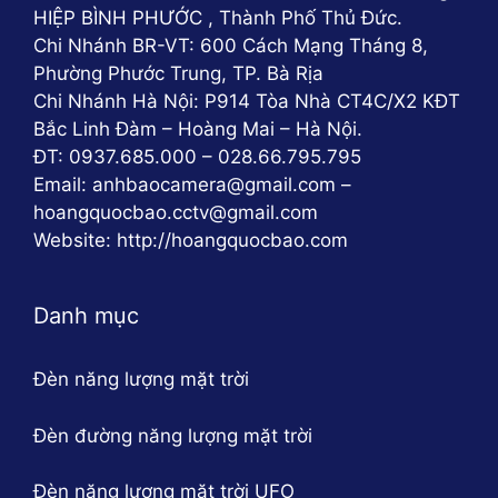
HIỆP BÌNH PHƯỚC , Thành Phố Thủ Đức.
Chi Nhánh BR-VT: 600 Cách Mạng Tháng 8,
Phường Phước Trung, TP. Bà Rịa
Chi Nhánh Hà Nội: P914 Tòa Nhà CT4C/X2 KĐT
Bắc Linh Đàm – Hoàng Mai – Hà Nội.
ĐT: 0937.685.000 – 028.66.795.795
Email: anhbaocamera@gmail.com –
hoangquocbao.cctv@gmail.com
Website: http://hoangquocbao.com
Danh mục
Đèn năng lượng mặt trời
Đèn đường năng lượng mặt trời
Đèn năng lượng mặt trời UFO