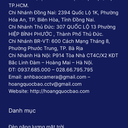
TP.HCM.
Chi Nhánh Đồng Nai: 2394 Quốc Lộ 1K, Phường
Hóa An, TP. Biên Hòa, Tỉnh Đồng Nai.
Chi Nhánh Thủ Đức: 307 QUỐC LỘ 13 Phường
HIỆP BÌNH PHƯỚC , Thành Phố Thủ Đức.
Chi Nhánh BR-VT: 600 Cách Mạng Tháng 8,
Phường Phước Trung, TP. Bà Rịa
Chi Nhánh Hà Nội: P914 Tòa Nhà CT4C/X2 KĐT
Bắc Linh Đàm – Hoàng Mai – Hà Nội.
ĐT: 0937.685.000 – 028.66.795.795
Email: anhbaocamera@gmail.com –
hoangquocbao.cctv@gmail.com
Website: http://hoangquocbao.com
Danh mục
Đèn năng lượng mặt trời