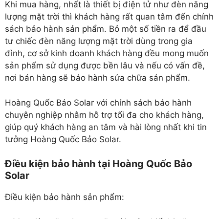
Khi mua hàng, nhất là thiết bị điện tử như đèn năng
lượng mặt trời thì khách hàng rất quan tâm đến chính
sách bảo hành sản phẩm. Bỏ một số tiền ra để đầu
tư chiếc đèn năng lượng mặt trời dùng trong gia
đình, cơ sở kinh doanh khách hàng đều mong muốn
sản phẩm sử dụng được bền lâu và nếu có vấn đề,
nơi bán hàng sẽ bảo hành sửa chữa sản phẩm.
Hoàng Quốc Bảo Solar với chính sách bảo hành
chuyên nghiệp nhằm hỗ trợ tối đa cho khách hàng,
giúp quý khách hàng an tâm và hài lòng nhất khi tin
tưởng Hoàng Quốc Bảo Solar.
Điều kiện bảo hành tại Hoàng Quốc Bảo
Solar
Điều kiện bảo hành sản phẩm: