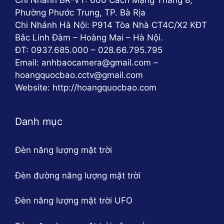
Chi Nhánh BR-VT: 600 Cách Mạng Tháng 8,
Phường Phước Trung, TP. Bà Rịa
Chi Nhánh Hà Nội: P914 Tòa Nhà CT4C/X2 KĐT
Bắc Linh Đàm – Hoàng Mai – Hà Nội.
ĐT: 0937.685.000 – 028.66.795.795
Email: anhbaocamera@gmail.com –
hoangquocbao.cctv@gmail.com
Website: http://hoangquocbao.com
Danh mục
Đèn năng lượng mặt trời
Đèn đường năng lượng mặt trời
Đèn năng lượng mặt trời UFO