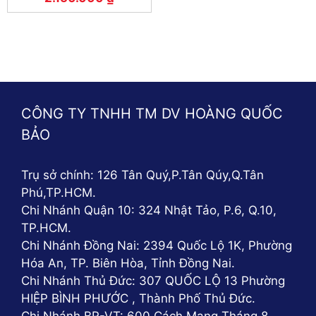
CÔNG TY TNHH TM DV HOÀNG QUỐC
BẢO
Trụ sở chính: 126 Tân Quý,P.Tân Qúy,Q.Tân
Phú,TP.HCM.
Chi Nhánh Quận 10: 324 Nhật Tảo, P.6, Q.10,
TP.HCM.
Chi Nhánh Đồng Nai: 2394 Quốc Lộ 1K, Phường
Hóa An, TP. Biên Hòa, Tỉnh Đồng Nai.
Chi Nhánh Thủ Đức: 307 QUỐC LỘ 13 Phường
HIỆP BÌNH PHƯỚC , Thành Phố Thủ Đức.