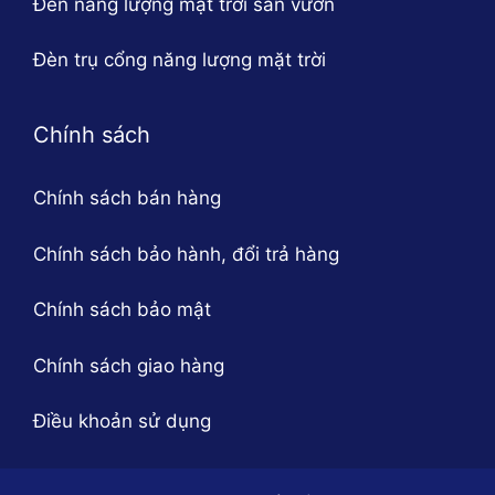
Đèn năng lượng mặt trời sân vườn
Đèn trụ cổng năng lượng mặt trời
Chính sách
Chính sách bán hàng
Chính sách bảo hành, đổi trả hàng
Chính sách bảo mật
Chính sách giao hàng
Điều khoản sử dụng