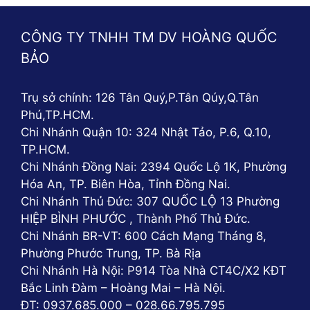
CÔNG TY TNHH TM DV HOÀNG QUỐC
BẢO
Trụ sở chính: 126 Tân Quý,P.Tân Qúy,Q.Tân
Phú,TP.HCM.
Chi Nhánh Quận 10: 324 Nhật Tảo, P.6, Q.10,
TP.HCM.
Chi Nhánh Đồng Nai: 2394 Quốc Lộ 1K, Phường
Hóa An, TP. Biên Hòa, Tỉnh Đồng Nai.
Chi Nhánh Thủ Đức: 307 QUỐC LỘ 13 Phường
HIỆP BÌNH PHƯỚC , Thành Phố Thủ Đức.
Chi Nhánh BR-VT: 600 Cách Mạng Tháng 8,
Phường Phước Trung, TP. Bà Rịa
Chi Nhánh Hà Nội: P914 Tòa Nhà CT4C/X2 KĐT
Bắc Linh Đàm – Hoàng Mai – Hà Nội.
ĐT: 0937.685.000 – 028.66.795.795