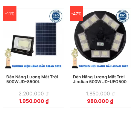
-11%
-47%
Đèn Năng Lượng Mặt Trời
Đèn Năng Lượng Mặt Trời
500W JD-8500L
Jindian 500W JD-UFO500
2.200.000
₫
1.850.000
₫
1.950.000
₫
980.000
₫