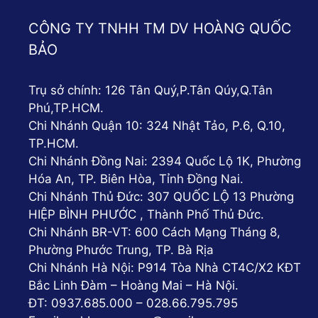
CÔNG TY TNHH TM DV HOÀNG QUỐC
BẢO
Trụ sở chính: 126 Tân Quý,P.Tân Qúy,Q.Tân
Phú,TP.HCM.
Chi Nhánh Quận 10: 324 Nhật Tảo, P.6, Q.10,
TP.HCM.
Chi Nhánh Đồng Nai: 2394 Quốc Lộ 1K, Phường
Hóa An, TP. Biên Hòa, Tỉnh Đồng Nai.
Chi Nhánh Thủ Đức: 307 QUỐC LỘ 13 Phường
HIỆP BÌNH PHƯỚC , Thành Phố Thủ Đức.
Chi Nhánh BR-VT: 600 Cách Mạng Tháng 8,
Phường Phước Trung, TP. Bà Rịa
Chi Nhánh Hà Nội: P914 Tòa Nhà CT4C/X2 KĐT
Bắc Linh Đàm – Hoàng Mai – Hà Nội.
ĐT: 0937.685.000 – 028.66.795.795