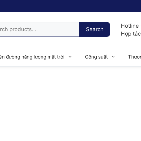
h
Hotline
Search
Hợp tá
èn đường năng lượng mặt trời
Công suất
Thươn