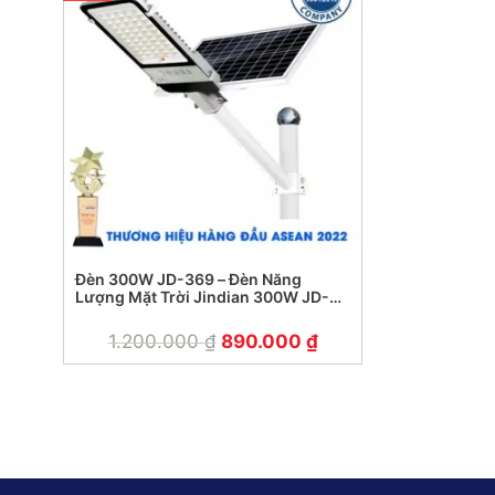
Đèn 300W JD-369 – Đèn Năng
Lượng Mặt Trời Jindian 300W JD-
369
1.200.000
₫
890.000
₫