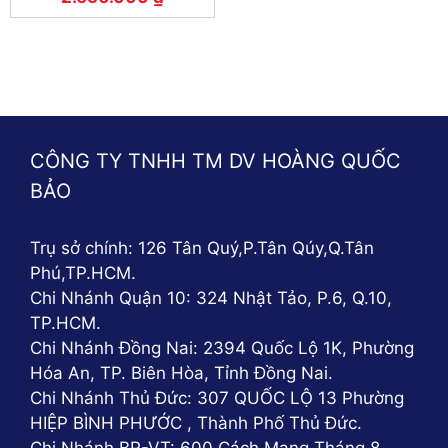
CÔNG TY TNHH TM DV HOÀNG QUỐC
BẢO
Trụ sở chính: 126 Tân Quý,P.Tân Qúy,Q.Tân
Phú,TP.HCM.
Chi Nhánh Quận 10: 324 Nhật Tảo, P.6, Q.10,
TP.HCM.
Chi Nhánh Đồng Nai: 2394 Quốc Lộ 1K, Phường
Hóa An, TP. Biên Hòa, Tỉnh Đồng Nai.
Chi Nhánh Thủ Đức: 307 QUỐC LỘ 13 Phường
HIỆP BÌNH PHƯỚC , Thành Phố Thủ Đức.