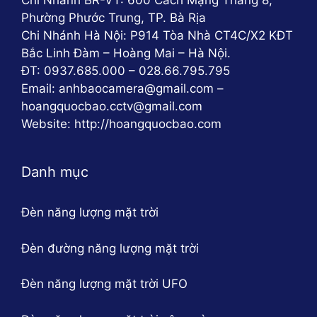
Chi Nhánh BR-VT: 600 Cách Mạng Tháng 8,
Phường Phước Trung, TP. Bà Rịa
Chi Nhánh Hà Nội: P914 Tòa Nhà CT4C/X2 KĐT
Bắc Linh Đàm – Hoàng Mai – Hà Nội.
ĐT: 0937.685.000 – 028.66.795.795
Email: anhbaocamera@gmail.com –
hoangquocbao.cctv@gmail.com
Website: http://hoangquocbao.com
Danh mục
Đèn năng lượng mặt trời
Đèn đường năng lượng mặt trời
Đèn năng lượng mặt trời UFO