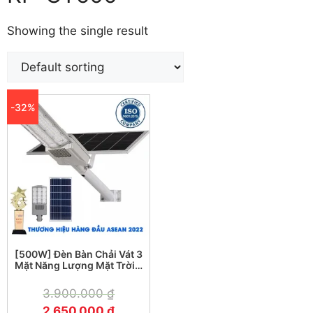
Showing the single result
-32%
[500W] Đèn Bàn Chải Vát 3
Mặt Năng Lượng Mặt Trời
KF-CT500
3.900.000
₫
2.650.000
₫