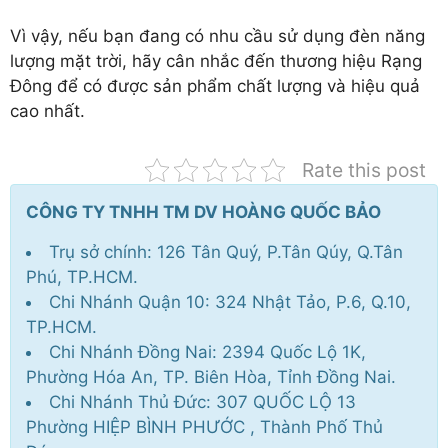
Vì vậy, nếu bạn đang có nhu cầu sử dụng đèn năng
lượng mặt trời, hãy cân nhắc đến thương hiệu Rạng
Đông để có được sản phẩm chất lượng và hiệu quả
cao nhất.
Rate this post
CÔNG TY TNHH TM DV HOÀNG QUỐC BẢO
Trụ sở chính: 126 Tân Quý, P.Tân Qúy, Q.Tân
Phú, TP.HCM.
Chi Nhánh Quận 10: 324 Nhật Tảo, P.6, Q.10,
TP.HCM.
Chi Nhánh Đồng Nai: 2394 Quốc Lộ 1K,
Phường Hóa An, TP. Biên Hòa, Tỉnh Đồng Nai.
Chi Nhánh Thủ Đức: 307 QUỐC LỘ 13
Phường HIỆP BÌNH PHƯỚC , Thành Phố Thủ