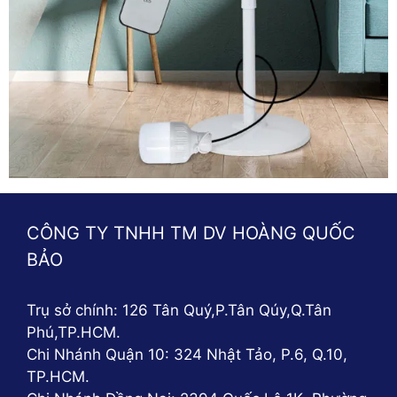
CÔNG TY TNHH TM DV HOÀNG QUỐC
BẢO
Trụ sở chính: 126 Tân Quý,P.Tân Qúy,Q.Tân
Phú,TP.HCM.
Chi Nhánh Quận 10: 324 Nhật Tảo, P.6, Q.10,
TP.HCM.