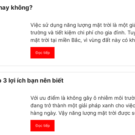
 hay không?
Việc sử dụng năng lượng mặt trời là một gi
trường và tiết kiệm chi phí cho gia đình. T
mặt trời tại miền Bắc, vì vùng đất này có kh
Đọc tiếp
3 lợi ích bạn nên biết
Với ưu điểm là không gây ô nhiễm môi trườn
đang trở thành một giải pháp xanh cho việ
hàng ngày. Vậy năng lượng mặt trời được s
Đọc tiếp