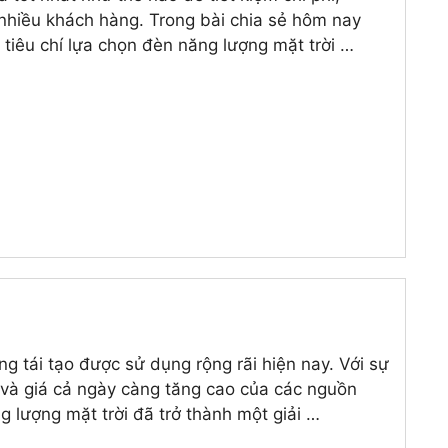
 nhiều khách hàng. Trong bài chia sẻ hôm nay
iêu chí lựa chọn đèn năng lượng mặt trời …
g tái tạo được sử dụng rộng rãi hiện nay. Với sự
g và giá cả ngày càng tăng cao của các nguồn
g lượng mặt trời đã trở thành một giải …