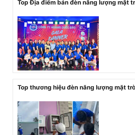
Top Địa điểm bán đèn năng lượng mặt t
Top thương hiệu đèn năng lượng mặt trờ