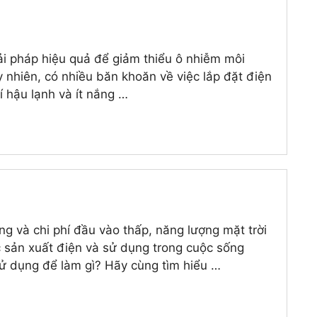
ải pháp hiệu quả để giảm thiểu ô nhiễm môi
uy nhiên, có nhiều băn khoăn về việc lắp đặt điện
í hậu lạnh và ít nắng …
g và chi phí đầu vào thấp, năng lượng mặt trời
c sản xuất điện và sử dụng trong cuộc sống
ử dụng để làm gì? Hãy cùng tìm hiểu …