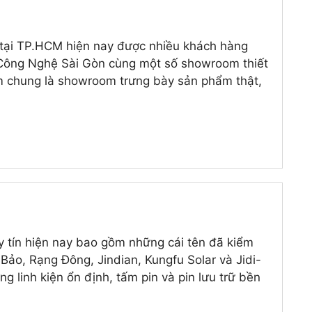
 tại TP.HCM hiện nay được nhiều khách hàng
Công Nghệ Sài Gòn cùng một số showroom thiết
iểm chung là showroom trưng bày sản phẩm thật,
y tín hiện nay bao gồm những cái tên đã kiểm
ảo, Rạng Đông, Jindian, Kungfu Solar và Jidi-
g linh kiện ổn định, tấm pin và pin lưu trữ bền