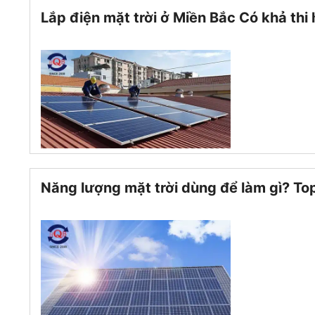
Lắp điện mặt trời ở Miền Bắc Có khả thi
Năng lượng mặt trời dùng để làm gì? Top 