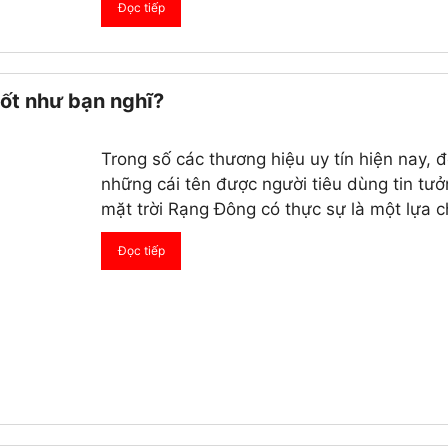
Đọc tiếp
ốt như bạn nghĩ?
Trong số các thương hiệu uy tín hiện nay, 
những cái tên được người tiêu dùng tin tư
mặt trời Rạng Đông có thực sự là một lựa
Đọc tiếp