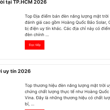
rời tại TP.HCM 2026
Top Địa điểm bán đèn năng lượng mặt trời
đánh giá cao gồm Hoàng Quốc Bảo Solar, 
bị điện uy tín khác. Các địa chỉ này có đ
đèn chính …
Đọc tiếp
i uy tín 2026
Top thương hiệu đèn năng lượng mặt trời u
chứng chất lượng thực tế như Hoàng Quốc B
Vina. Đây là những thương hiệu có chất lượn
bỉ, …