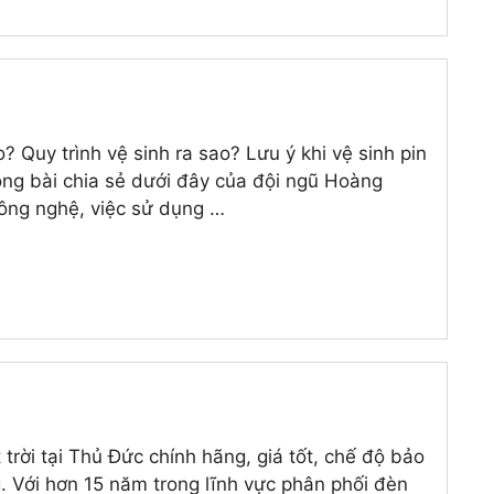
? Quy trình vệ sinh ra sao? Lưu ý khi vệ sinh pin
rong bài chia sẻ dưới đây của đội ngũ Hoàng
công nghệ, việc sử dụng …
ời tại Thủ Đức chính hãng, giá tốt, chế độ bảo
. Với hơn 15 năm trong lĩnh vực phân phối đèn