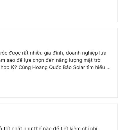
ớc được rất nhiều gia đình, doanh nghiệp lựa
àm sao để lựa chọn đèn năng lượng mặt trời
í hợp lý? Cùng Hoàng Quốc Bảo Solar tìm hiểu …
 tốt nhất như thế nào để tiết kiệm chi phí,