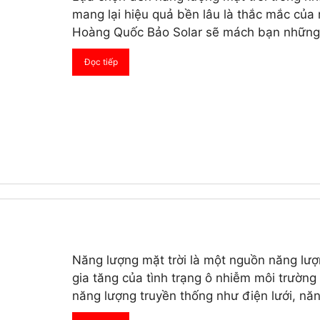
mang lại hiệu quả bền lâu là thắc mắc của
Hoàng Quốc Bảo Solar sẽ mách bạn những t
Đọc tiếp
Năng lượng mặt trời là một nguồn năng lượn
gia tăng của tình trạng ô nhiễm môi trườn
năng lượng truyền thống như điện lưới, năn