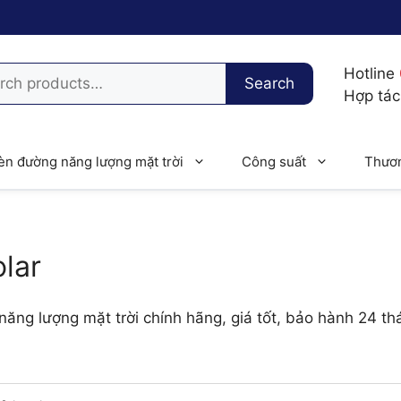
h
Hotline
Search
Hợp tá
èn đường năng lượng mặt trời
Công suất
Thươn
lar
ng lượng mặt trời chính hãng, giá tốt, bảo hành 24 t