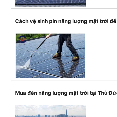
Cách vệ sinh pin năng lượng mặt trời để 
Mua đèn năng lượng mặt trời tại Thủ Đứ