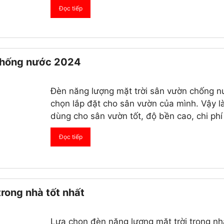
Đọc tiếp
 chống nước 2024
Đèn năng lượng mặt trời sân vườn chống nư
chọn lắp đặt cho sân vườn của mình. Vậy l
dùng cho sân vườn tốt, độ bền cao, chi ph
Đọc tiếp
rong nhà tốt nhất
Lựa chọn đèn năng lượng mặt trời trong nhà