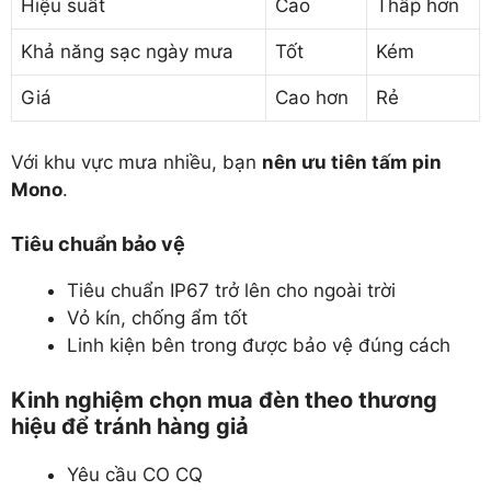
Hiệu suất
Cao
Thấp hơn
Khả năng sạc ngày mưa
Tốt
Kém
Giá
Cao hơn
Rẻ
Với khu vực mưa nhiều, bạn
nên ưu tiên tấm pin
Mono
.
Tiêu chuẩn bảo vệ
Tiêu chuẩn IP67 trở lên cho ngoài trời
Vỏ kín, chống ẩm tốt
Linh kiện bên trong được bảo vệ đúng cách
Kinh nghiệm chọn mua đèn theo thương
hiệu để tránh hàng giả
Yêu cầu CO CQ