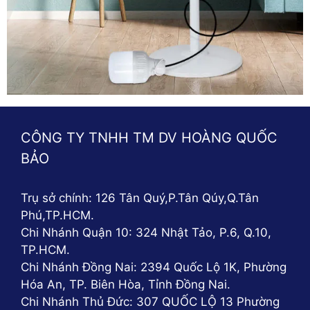
CÔNG TY TNHH TM DV HOÀNG QUỐC
BẢO
Trụ sở chính: 126 Tân Quý,P.Tân Qúy,Q.Tân
Phú,TP.HCM.
Chi Nhánh Quận 10: 324 Nhật Tảo, P.6, Q.10,
TP.HCM.
Chi Nhánh Đồng Nai: 2394 Quốc Lộ 1K, Phường
Hóa An, TP. Biên Hòa, Tỉnh Đồng Nai.
Chi Nhánh Thủ Đức: 307 QUỐC LỘ 13 Phường