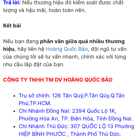
Trả lời:
Nếu thương hiệu đó kiểm soát được chất
lượng và hậu mãi, hoàn toàn nên.
Kết bài
Nếu bạn đang
phân vân giữa quá nhiều thương
hiệu
, hãy liên hệ
Hoàng Quốc Bảo
, đội ngũ tư vấn
của chúng tôi sẽ tư vấn nhanh, chính xác với từng
nhu cầu lắp đặt của bạn.
CÔNG TY TNHH TM DV HOÀNG QUỐC BẢO
Trụ sở chính: 126 Tân Quý,P.Tân Qúy,Q.Tân
Phú,TP.HCM.
Chi Nhánh Đồng Nai: 2394 Quốc Lộ 1K,
Phường Hóa An, TP. Biên Hòa, Tỉnh Đồng Nai.
Chi Nhánh Thủ Đức: 307 QUỐC LỘ 13 Phường
HIỆP BÌNH PHƯỚC , Thành Phố Thủ Đức.