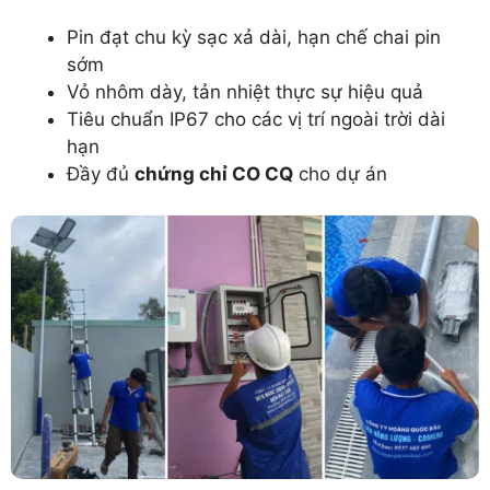
Pin đạt chu kỳ sạc xả dài, hạn chế chai pin
sớm
Vỏ nhôm dày, tản nhiệt thực sự hiệu quả
Tiêu chuẩn IP67 cho các vị trí ngoài trời dài
hạn
Đầy đủ
chứng chỉ CO CQ
cho dự án