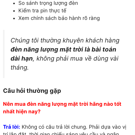
So sánh trọng lượng đèn
Kiểm tra pin thực tế
Xem chính sách bảo hành rõ ràng
Chúng tôi thường khuyên khách hàng
đèn năng lượng mặt trời là bài toán
dài hạn
, không phải mua về dùng vài
tháng.
Câu hỏi thường gặp
Nên mua đèn năng lượng mặt trời hãng nào tốt
nhất hiện nay?
Trả lời:
Không có câu trả lời chung. Phải dựa vào vị
trí lắp đặt, thời gian chiếu sáng yêu cầu và ngân