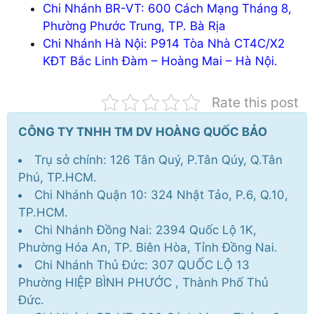
Chi Nhánh BR-VT: 600 Cách Mạng Tháng 8,
Phường Phước Trung, TP. Bà Rịa
Chi Nhánh Hà Nội: P914 Tòa Nhà CT4C/X2
KĐT Bắc Linh Đàm – Hoàng Mai – Hà Nội.
Rate this post
CÔNG TY TNHH TM DV HOÀNG QUỐC BẢO
Trụ sở chính: 126 Tân Quý, P.Tân Qúy, Q.Tân
Phú, TP.HCM.
Chi Nhánh Quận 10: 324 Nhật Tảo, P.6, Q.10,
TP.HCM.
Chi Nhánh Đồng Nai: 2394 Quốc Lộ 1K,
Phường Hóa An, TP. Biên Hòa, Tỉnh Đồng Nai.
Chi Nhánh Thủ Đức: 307 QUỐC LỘ 13
Phường HIỆP BÌNH PHƯỚC , Thành Phố Thủ
Đức.