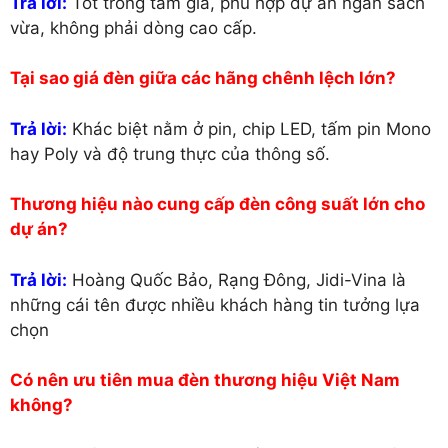
Trả lời:
Tốt trong tầm giá, phù hợp dự án ngân sách
vừa, không phải dòng cao cấp.
Tại sao giá đèn giữa các hãng chênh lệch lớn?
Trả lời:
Khác biệt nằm ở pin, chip LED, tấm pin Mono
hay Poly và độ trung thực của thông số.
Thương hiệu nào cung cấp đèn công suất lớn cho
dự án?
Trả lời:
Hoàng Quốc Bảo, Rạng Đông, Jidi-Vina là
những cái tên được nhiều khách hàng tin tưởng lựa
chọn
Có nên ưu tiên mua đèn thương hiệu Việt Nam
không?