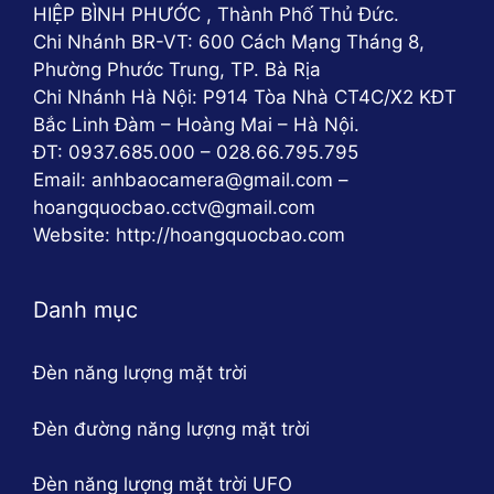
HIỆP BÌNH PHƯỚC , Thành Phố Thủ Đức.
Chi Nhánh BR-VT: 600 Cách Mạng Tháng 8,
Phường Phước Trung, TP. Bà Rịa
Chi Nhánh Hà Nội: P914 Tòa Nhà CT4C/X2 KĐT
Bắc Linh Đàm – Hoàng Mai – Hà Nội.
ĐT: 0937.685.000 – 028.66.795.795
Email: anhbaocamera@gmail.com –
hoangquocbao.cctv@gmail.com
Website: http://hoangquocbao.com
Danh mục
Đèn năng lượng mặt trời
Đèn đường năng lượng mặt trời
Đèn năng lượng mặt trời UFO