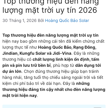
Top thương hiệu đèn năng
lượng mặt trời uy tín 2026
30 Tháng 1, 2026
Bởi
Hoàng Quốc Bảo Solar
Top thương hiệu đèn năng lượng mặt trời uy tín
hiện nay bao gồm những cái tên đã kiểm chứng chất
lượng thực tế như
Hoàng Quốc Bảo, Rạng Đông,
Jindian, Kungfu Solar và Jidi-Vina
. Đây là những
thương hiệu có
chất lượng linh kiện ổn định, tấm
pin và pin lưu trữ bền bỉ
, phù hợp từ
dân dụng tới
dự án lớn
. Chọn đúng thương hiệu giúp bạn tránh
hàng nhái, tăng tuổi thọ chiếu sáng ngoài trời và tiết
kiệm chi phí bảo trì về dài hạn. Đây là
những
thương hiệu đáng tin cậy nhất cho đèn năng lượng
mặt trời hiện nay
.