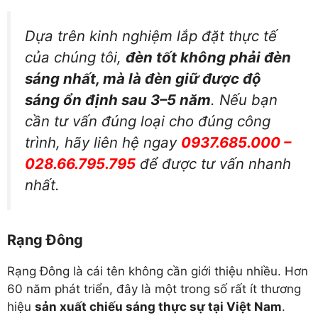
Dựa trên kinh nghiệm lắp đặt thực tế
của chúng tôi,
đèn tốt không phải đèn
sáng nhất, mà là đèn giữ được độ
sáng ổn định sau 3–5 năm
. Nếu bạn
cần tư vấn đúng loại cho đúng công
trình, hãy liên hệ ngay
0937.685.000 –
028.66.795.795
để được tư vấn nhanh
nhất.
Rạng Đông
Rạng Đông là cái tên không cần giới thiệu nhiều. Hơn
60 năm phát triển, đây là một trong số rất ít thương
hiệu
sản xuất chiếu sáng thực sự tại Việt Nam
.