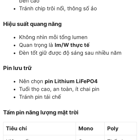
bền cao
Tránh chip trôi nổi, thông số ảo
Hiệu suất quang năng
Không nhìn mỗi tổng lumen
Quan trọng là
lm/W thực tế
Đèn tốt giữ được độ sáng sau nhiều năm
Pin lưu trữ
Nên chọn
pin Lithium LiFePO4
Tuổi thọ cao, an toàn, ít chai pin
Tránh pin tái chế
Tấm pin năng lượng mặt trời
Tiêu chí
Mono
Poly