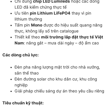
Chỉ dùng
chip LED Lumileds
hoặc các dòng
LED đã kiểm chứng thực tế
Ưu tiên
pin Lithium LiFePO4
thay vì pin
lithium thường
Tấm pin
Mono
được đo hiệu suất quang năng
thực, không lấy số trên catalogue
Thiết kế theo
môi trường lắp đặt thực tế Việt
Nam
: nắng gắt – mưa dài ngày – độ ẩm cao
Các dòng chủ lực:
Đèn pha năng lượng mặt trời cho nhà xưởng,
sân thể thao
Đèn đường solar cho khu dân cư, khu công
nghiệp
Giải pháp chiếu sáng dự án theo yêu cầu riêng
Tiêu chuẩn kỹ thuật: