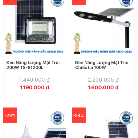
Đèn Năng Lượng Mặt Trời
Đèn Năng Lượng Mặt Trời
200W TS-81200L
Chiếc Lá 100W
1.440.000
₫
2.200.000
₫
1.190.000
₫
1.600.000
₫
-29%
-24%