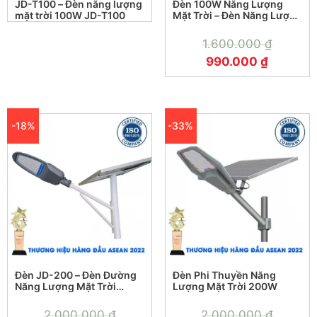
JD-T100 – Đèn năng lượng
Đèn 100W Năng Lượng
mặt trời 100W JD-T100
Mặt Trời – Đèn Năng Lượng
Mặt Trời 100W TS-85100L
1.600.000
₫
990.000
₫
-18%
-33%
Đèn JD-200 – Đèn Đường
Đèn Phi Thuyền Năng
Năng Lượng Mặt Trời
Lượng Mặt Trời 200W
Jindian Solar Light 200W
2.000.000
₫
2.000.000
₫