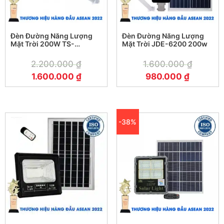
Đèn Đường Năng Lượng
Đèn Đường Năng Lượng
Mặt Trời 200W TS-
Mặt Trời JDE-6200 200w
78200K4
2.200.000
₫
1.600.000
₫
1.600.000
₫
980.000
₫
-38%