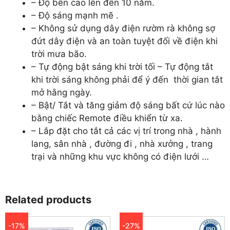
– Độ bền cao lên đến 10 năm.
– Độ sáng mạnh mẽ .
– Không sử dụng dây điện rườm rà không sợ
đứt dây điện và an toàn tuyệt đối về điện khi
trời mưa bão.
– Tự động bật sáng khi trời tối – Tự động tắt
khi trời sáng không phải để ý đến thời gian tắt
mở hằng ngày.
– Bật/ Tắt và tăng giảm độ sáng bất cứ lúc nào
bằng chiếc Remote điều khiển từ xa.
– Lắp đặt cho tắt cả các vị trí trong nhà , hành
lang, sân nhà , đường đi , nhà xưởng , trang
trại và những khu vực không có điện lưới …
Related products
-17%
-27%