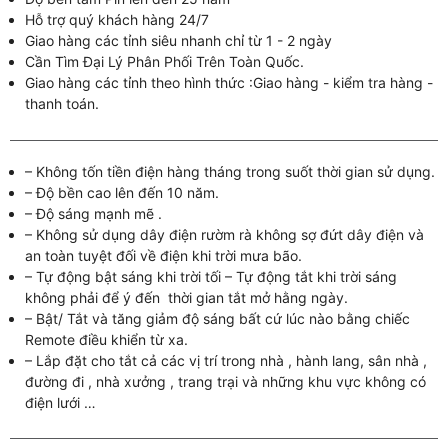
Hỗ trợ quý khách hàng 24/7
Giao hàng các tỉnh siêu nhanh chỉ từ 1 - 2 ngày
Cần Tìm Đại Lý Phân Phối Trên Toàn Quốc.
Giao hàng các tỉnh theo hình thức :Giao hàng - kiểm tra hàng -
thanh toán.
– Không tốn tiền điện hàng tháng trong suốt thời gian sử dụng.
– Độ bền cao lên đến 10 năm.
– Độ sáng mạnh mẽ .
– Không sử dụng dây điện rườm rà không sợ đứt dây điện và
an toàn tuyệt đối về điện khi trời mưa bão.
– Tự động bật sáng khi trời tối – Tự động tắt khi trời sáng
không phải để ý đến thời gian tắt mở hằng ngày.
– Bật/ Tắt và tăng giảm độ sáng bất cứ lúc nào bằng chiếc
Remote điều khiển từ xa.
– Lắp đặt cho tắt cả các vị trí trong nhà , hành lang, sân nhà ,
đường đi , nhà xưởng , trang trại và những khu vực không có
điện lưới …