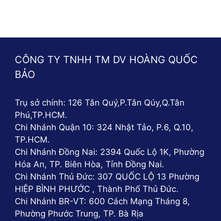
CÔNG TY TNHH TM DV HOÀNG QUỐC
BẢO
Trụ sở chính: 126 Tân Quý,P.Tân Qúy,Q.Tân
Phú,TP.HCM.
Chi Nhánh Quận 10: 324 Nhật Tảo, P.6, Q.10,
TP.HCM.
Chi Nhánh Đồng Nai: 2394 Quốc Lộ 1K, Phường
Hóa An, TP. Biên Hòa, Tỉnh Đồng Nai.
Chi Nhánh Thủ Đức: 307 QUỐC LỘ 13 Phường
HIỆP BÌNH PHƯỚC , Thành Phố Thủ Đức.
Chi Nhánh BR-VT: 600 Cách Mạng Tháng 8,
Phường Phước Trung, TP. Bà Rịa