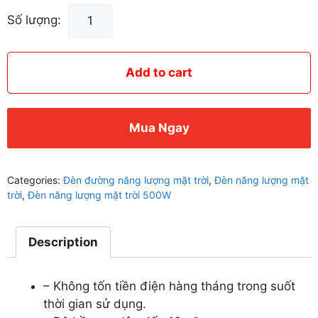
Đèn
Số lượng:
500W
-
Đèn
Add to cart
Đường
Năng
Lượng
Mua Ngay
Mặt
Trời
500W
Categories:
Đèn đường năng lượng mặt trời
,
Đèn năng lượng mặt
Ánh
trời
,
Đèn năng lượng mặt trời 500W
Sáng
Vàng
Description
quantity
– Không tốn tiền điện hàng tháng trong suốt
thời gian sử dụng.