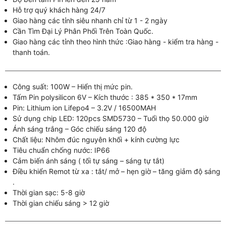
Hỗ trợ quý khách hàng 24/7
Giao hàng các tỉnh siêu nhanh chỉ từ 1 - 2 ngày
Cần Tìm Đại Lý Phân Phối Trên Toàn Quốc.
Giao hàng các tỉnh theo hình thức :Giao hàng - kiểm tra hàng -
thanh toán.
Công suất: 100W – Hiển thị mức pin.
Tấm Pin polysilicon 6V – Kích thước : 385 * 350 * 17mm
Pin: Lithium ion Lifepo4 – 3.2V / 16500MAH
Sử dụng chip LED: 120pcs SMD5730 – Tuổi thọ 50.000 giờ
Ánh sáng trắng – Góc chiếu sáng 120 độ
Chất liệu: Nhôm đúc nguyên khối + kính cường lực
Tiêu chuẩn chống nước: IP66
Cảm biến ánh sáng ( tối tự sáng – sáng tự tắt)
Điều khiển Remot từ xa : tắt/ mở – hẹn giờ – tăng giảm độ sáng
.
Thời gian sạc: 5-8 giờ
Thời gian chiếu sáng > 12 giờ