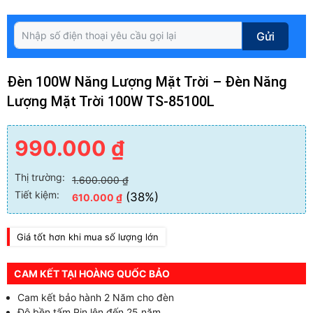
Gửi
Đèn 100W Năng Lượng Mặt Trời – Đèn Năng
Lượng Mặt Trời 100W TS-85100L
990.000
₫
Thị trường:
1.600.000
₫
Tiết kiệm:
(38%)
610.000
₫
Giá tốt hơn khi mua số lượng lớn
CAM KẾT TẠI HOÀNG QUỐC BẢO
Cam kết bảo hành 2 Năm cho đèn
Độ bền tấm Pin lên đến 25 năm