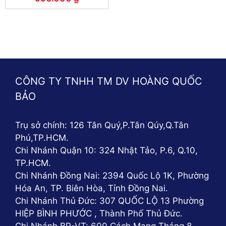
CÔNG TY TNHH TM DV HOÀNG QUỐC
BẢO
Trụ sở chính: 126 Tân Quý,P.Tân Qúy,Q.Tân
Phú,TP.HCM.
Chi Nhánh Quận 10: 324 Nhật Tảo, P.6, Q.10,
TP.HCM.
Chi Nhánh Đồng Nai: 2394 Quốc Lộ 1K, Phường
Hóa An, TP. Biên Hòa, Tỉnh Đồng Nai.
Chi Nhánh Thủ Đức: 307 QUỐC LỘ 13 Phường
HIỆP BÌNH PHƯỚC , Thành Phố Thủ Đức.