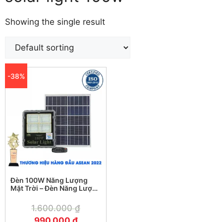
Showing the single result
-38%
Đèn 100W Năng Lượng
Mặt Trời – Đèn Năng Lượng
Mặt Trời 100W TS-85100L
1.600.000
₫
990.000
₫