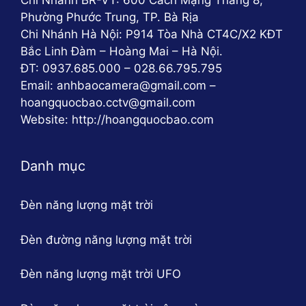
Chi Nhánh BR-VT: 600 Cách Mạng Tháng 8,
Phường Phước Trung, TP. Bà Rịa
Chi Nhánh Hà Nội: P914 Tòa Nhà CT4C/X2 KĐT
Bắc Linh Đàm – Hoàng Mai – Hà Nội.
ĐT: 0937.685.000 – 028.66.795.795
Email: anhbaocamera@gmail.com –
hoangquocbao.cctv@gmail.com
Website: http://hoangquocbao.com
Danh mục
Đèn năng lượng mặt trời
Đèn đường năng lượng mặt trời
Đèn năng lượng mặt trời UFO