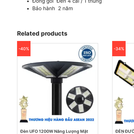
Đóng gói Đèn 4 cái / 1 thùng
Bảo hành 2 năm
Related products
-40%
-34%
Đèn UFO 1200W Năng Lượng Mặt
ĐÈN ĐƯ