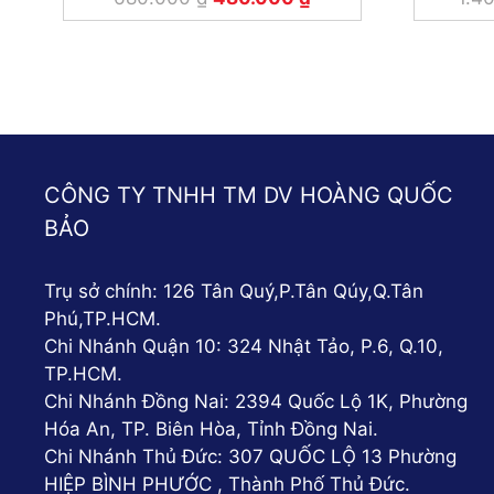
CÔNG TY TNHH TM DV HOÀNG QUỐC
BẢO
Trụ sở chính: 126 Tân Quý,P.Tân Qúy,Q.Tân
Phú,TP.HCM.
Chi Nhánh Quận 10: 324 Nhật Tảo, P.6, Q.10,
TP.HCM.
Chi Nhánh Đồng Nai: 2394 Quốc Lộ 1K, Phường
Hóa An, TP. Biên Hòa, Tỉnh Đồng Nai.
Chi Nhánh Thủ Đức: 307 QUỐC LỘ 13 Phường
HIỆP BÌNH PHƯỚC , Thành Phố Thủ Đức.