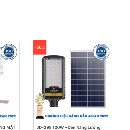
-36%
ỢNG MẶT
JD-298 100W – Đèn Năng Lượng