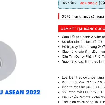
Tiết kiệm:
(29
404.000
₫
Giá tốt hơn khi mua số lượng 
CAM KẾT TẠI HOÀNG QUỐC
Cam kết bảo hành 2 Năm c
Độ bền tấm Pin lên đến 25 
Hỗ trợ quý khách hàng 24/7
Giao hàng các tỉnh siêu nhan
Cần Tìm Đại Lý Phân Phối T
Giao hàng các tỉnh theo hình
Loại Đèn treo có chóa năng
Kích thước đèn 37*37*16c
Kích thước tấm pin 580*3
Số lượng mắt LED 127 LED
Điều khiển Remote 2 chế độ
Thời gian chiếu sáng 10-12h