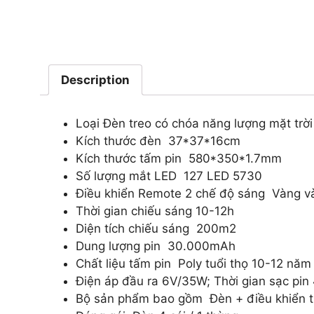
Description
Loại Đèn treo có chóa năng lượng mặt trờ
Kích thước đèn 37*37*16cm
Kích thước tấm pin 580*350*1.7mm
Số lượng mắt LED 127 LED 5730
Điều khiển Remote 2 chế độ sáng Vàng và
Thời gian chiếu sáng 10-12h
Diện tích chiếu sáng 200m2
Dung lượng pin 30.000mAh
Chất liệu tấm pin Poly tuổi thọ 10-12 năm
Điện áp đầu ra 6V/35W; Thời gian sạc pin
Bộ sản phẩm bao gồm Đèn + điều khiển t