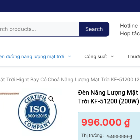
h
Hotline
Search
Hợp tá
èn đường năng lượng mặt trời
Công suất
Thươn
t Trời Hight Bay Có Choá Năng Lượng Mặt Trời KF-51200 (
Đèn Năng Lượng Mặt 
Trời KF-51200 (200W)
996.000
₫
Thị trường:
1.400.000
₫