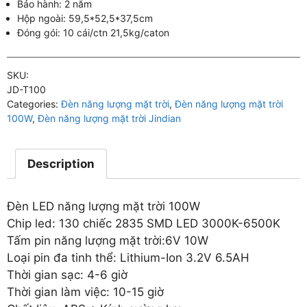
Bảo hành: 2 năm
Hộp ngoài: 59,5*52,5*37,5cm
Đóng gói: 10 cái/ctn 21,5kg/caton
SKU:
JD-T100
Categories:
Đèn năng lượng mặt trời
,
Đèn năng lượng mặt trời
100W
,
Đèn năng lượng mặt trời Jindian
Description
Đèn LED năng lượng mặt trời 100W
Chip led: 130 chiếc 2835 SMD LED 3000K-6500K
Tấm pin năng lượng mặt trời:6V 10W
Loại pin đa tinh thể: Lithium-Ion 3.2V 6.5AH
Thời gian sạc: 4-6 giờ
Thời gian làm việc: 10-15 giờ