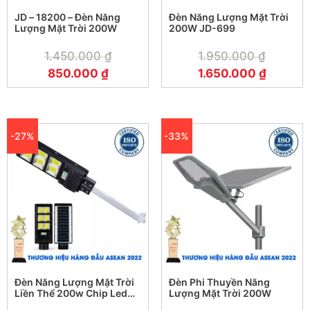
JD – 18200 – Đèn Năng
Đèn Năng Lượng Mặt Trời
Lượng Mặt Trời 200W
200W JD-699
1.450.000
₫
1.950.000
₫
850.000
₫
1.650.000
₫
-27%
-33%
Đèn Năng Lượng Mặt Trời
Đèn Phi Thuyền Năng
Liền Thể 200w Chip Led
Lượng Mặt Trời 200W
Cob Công Nghệ Mới