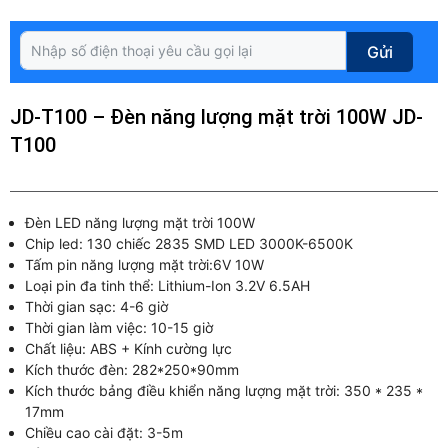
Gửi
JD-T100 – Đèn năng lượng mặt trời 100W JD-
T100
Đèn LED năng lượng mặt trời 100W
Chip led: 130 chiếc 2835 SMD LED 3000K-6500K
Tấm pin năng lượng mặt trời:6V 10W
Loại pin đa tinh thể: Lithium-Ion 3.2V 6.5AH
Thời gian sạc: 4-6 giờ
Thời gian làm việc: 10-15 giờ
Chất liệu: ABS + Kính cường lực
Kích thước đèn: 282*250*90mm
Kích thước bảng điều khiển năng lượng mặt trời: 350 * 235 *
17mm
Chiều cao cài đặt: 3-5m