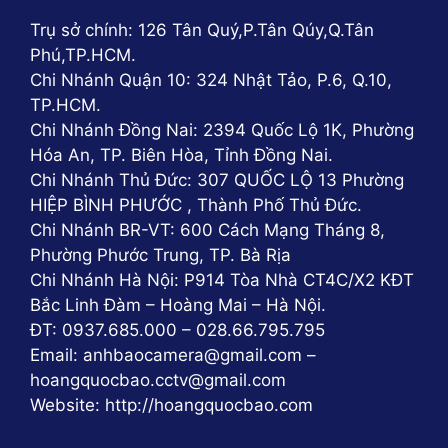
Trụ sở chính: 126 Tân Quý,P.Tân Qúy,Q.Tân
Phú,TP.HCM.
Chi Nhánh Quận 10: 324 Nhật Tảo, P.6, Q.10,
TP.HCM.
Chi Nhánh Đồng Nai: 2394 Quốc Lộ 1K, Phường
Hóa An, TP. Biên Hòa, Tỉnh Đồng Nai.
Chi Nhánh Thủ Đức: 307 QUỐC LỘ 13 Phường
HIỆP BÌNH PHƯỚC , Thành Phố Thủ Đức.
Chi Nhánh BR-VT: 600 Cách Mạng Tháng 8,
Phường Phước Trung, TP. Bà Rịa
Chi Nhánh Hà Nội: P914 Tòa Nhà CT4C/X2 KĐT
Bắc Linh Đàm – Hoàng Mai – Hà Nội.
ĐT: 0937.685.000 – 028.66.795.795
Email: anhbaocamera@gmail.com –
hoangquocbao.cctv@gmail.com
Website: http://hoangquocbao.com