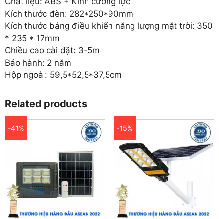
Chất liệu: ABS + Kính cường lực
Kích thước đèn: 282*250*90mm
Kích thước bảng điều khiển năng lượng mặt trời: 350
* 235 * 17mm
Chiều cao cài đặt: 3-5m
Bảo hành: 2 năm
Hộp ngoài: 59,5*52,5*37,5cm
Related products
-41%
-15%