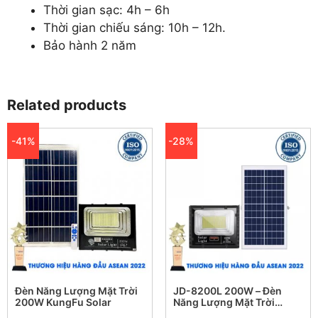
Thời gian sạc: 4h – 6h
Thời gian chiếu sáng: 10h – 12h.
Bảo hành 2 năm
Related products
-41%
-28%
Đèn Năng Lượng Mặt Trời
JD-8200L 200W – Đèn
200W KungFu Solar
Năng Lượng Mặt Trời
Jindian JD-8200L 200W