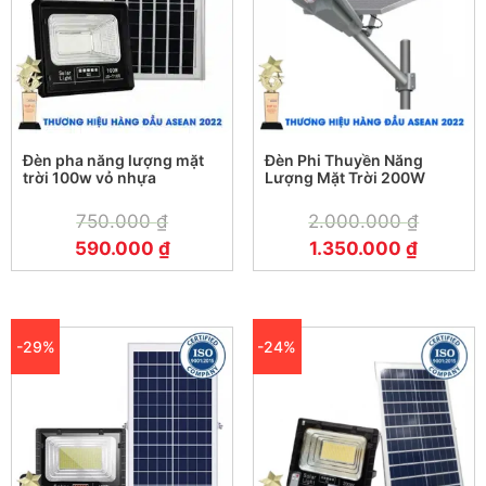
Đèn pha năng lượng mặt
Đèn Phi Thuyền Năng
trời 100w vỏ nhựa
Lượng Mặt Trời 200W
750.000
₫
2.000.000
₫
590.000
₫
1.350.000
₫
-29%
-24%