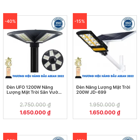
-40%
-15%
Đèn UFO 1200W Năng
Đèn Năng Lượng Mặt Trời
Lượng Mặt Trời Sân Vườn
200W JD-699
Bigsize 700x700mm Chip
LED Mỹ
2.750.000
₫
1.950.000
₫
1.650.000
₫
1.650.000
₫