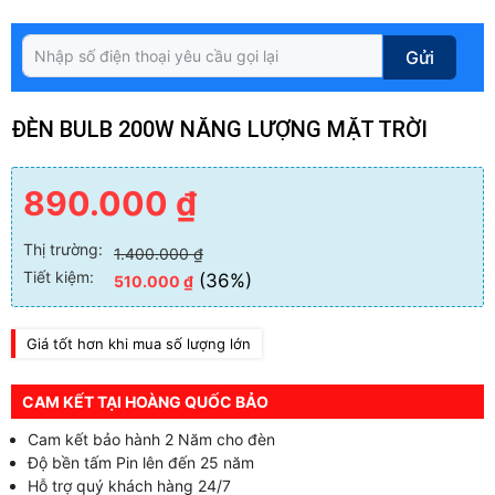
Gửi
ĐÈN BULB 200W NĂNG LƯỢNG MẶT TRỜI
890.000
₫
Thị trường:
1.400.000
₫
Tiết kiệm:
(36%)
510.000
₫
Giá tốt hơn khi mua số lượng lớn
CAM KẾT TẠI HOÀNG QUỐC BẢO
Cam kết bảo hành 2 Năm cho đèn
Độ bền tấm Pin lên đến 25 năm
Hỗ trợ quý khách hàng 24/7