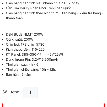
Giao hàng các tỉnh siêu nhanh chỉ từ 1 - 2 ngày
Cần Tìm Đại Lý Phân Phối Trên Toàn Quốc.
Giao hàng các tỉnh theo hình thức :Giao hàng - kiểm tra hàng -
thanh toán.
ĐÈN BULB NLMT 200W
Công suất: 200W
Chíp led: 178 chip 5730
Kích thước đèn: 115*220mm
KT Panel: 385*350*17mm (6V/25W)
Dung lượng Pin: 3.2V/16.500mAh
Thời gian sạc: 4h – 6h
Thời gian chiếu sáng: 10h – 12h.
Bảo hành 2 năm
ĐÈN
Số lượng:
BULB
200W