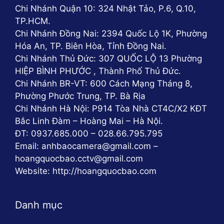
Chi Nhánh Quận 10: 324 Nhật Tảo, P.6, Q.10,
TP.HCM.
Chi Nhánh Đồng Nai: 2394 Quốc Lộ 1K, Phường
Hóa An, TP. Biên Hòa, Tỉnh Đồng Nai.
Chi Nhánh Thủ Đức: 307 QUỐC LỘ 13 Phường
HIỆP BÌNH PHƯỚC , Thành Phố Thủ Đức.
Chi Nhánh BR-VT: 600 Cách Mạng Tháng 8,
Phường Phước Trung, TP. Bà Rịa
Chi Nhánh Hà Nội: P914 Tòa Nhà CT4C/X2 KĐT
Bắc Linh Đàm – Hoàng Mai – Hà Nội.
ĐT: 0937.685.000 – 028.66.795.795
Email: anhbaocamera@gmail.com –
hoangquocbao.cctv@gmail.com
Website: http://hoangquocbao.com
Danh mục