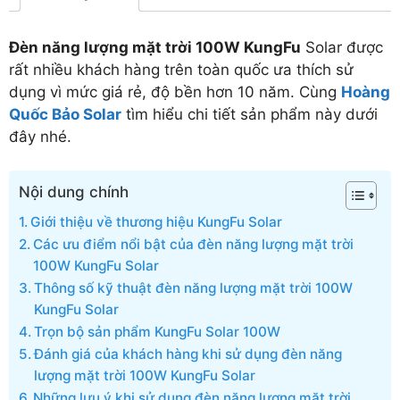
Đèn năng lượng mặt trời 100W KungFu
Solar được
rất nhiều khách hàng trên toàn quốc ưa thích sử
dụng vì mức giá rẻ, độ bền hơn 10 năm. Cùng
Hoàng
Quốc Bảo Solar
tìm hiểu chi tiết sản phẩm này dưới
đây nhé.
Nội dung chính
Giới thiệu về thương hiệu KungFu Solar
Các ưu điểm nổi bật của đèn năng lượng mặt trời
100W KungFu Solar
Thông số kỹ thuật đèn năng lượng mặt trời 100W
KungFu Solar
Trọn bộ sản phẩm KungFu Solar 100W
Đánh giá của khách hàng khi sử dụng đèn năng
lượng mặt trời 100W KungFu Solar
Những lưu ý khi sử dụng đèn năng lượng mặt trời