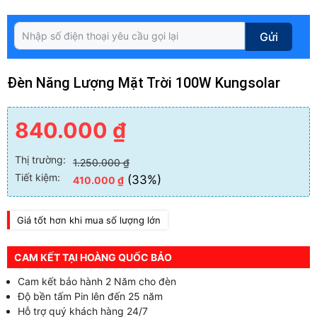
Gửi
Đèn Năng Lượng Mặt Trời 100W Kungsolar
840.000
₫
Thị trường:
1.250.000
₫
Tiết kiệm:
(33%)
410.000
₫
Giá tốt hơn khi mua số lượng lớn
CAM KẾT TẠI HOÀNG QUỐC BẢO
Cam kết bảo hành 2 Năm cho đèn
Độ bền tấm Pin lên đến 25 năm
Hỗ trợ quý khách hàng 24/7