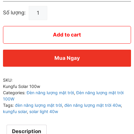
Đèn
Số lượng:
Năng
Lượng
Mặt
Add to cart
Trời
100W
Kungsolar
Mua Ngay
quantity
SKU:
Kungfu Solar 100w
Categories:
Đèn năng lượng mặt trời
,
Đèn năng lượng mặt trời
100W
Tags:
đèn năng lượng mặt trời
,
đèn năng lượng mặt trời 40w
,
kungfu solar
,
solar light 40w
Description