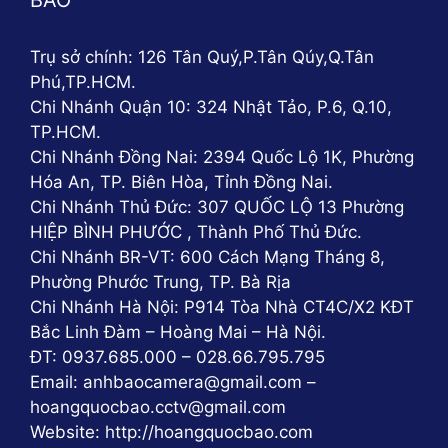
BẢO
Trụ sở chính: 126 Tân Quý,P.Tân Qúy,Q.Tân
Phú,TP.HCM.
Chi Nhánh Quận 10: 324 Nhật Tảo, P.6, Q.10,
TP.HCM.
Chi Nhánh Đồng Nai: 2394 Quốc Lộ 1K, Phường
Hóa An, TP. Biên Hòa, Tỉnh Đồng Nai.
Chi Nhánh Thủ Đức: 307 QUỐC LỘ 13 Phường
HIỆP BÌNH PHƯỚC , Thành Phố Thủ Đức.
Chi Nhánh BR-VT: 600 Cách Mạng Tháng 8,
Phường Phước Trung, TP. Bà Rịa
Chi Nhánh Hà Nội: P914 Tòa Nhà CT4C/X2 KĐT
Bắc Linh Đàm – Hoàng Mai – Hà Nội.
ĐT: 0937.685.000 – 028.66.795.795
Email: anhbaocamera@gmail.com –
hoangquocbao.cctv@gmail.com
Website: http://hoangquocbao.com