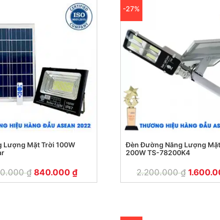
-27%
 Lượng Mặt Trời 100W
Đèn Đường Năng Lượng Mặt
ar
200W TS-78200K4
50.000
₫
840.000
₫
2.200.000
₫
1.600.