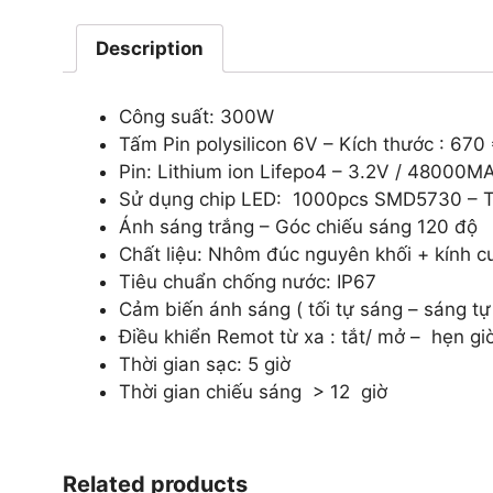
Description
Công suất: 300W
Tấm Pin polysilicon 6V – Kích thước : 67
Pin: Lithium ion Lifepo4 – 3.2V / 48000M
Sử dụng chip LED: 1000pcs SMD5730 – Tu
Ánh sáng trắng – Góc chiếu sáng 120 độ
Chất liệu: Nhôm đúc nguyên khối + kính c
Tiêu chuẩn chống nước: IP67
Cảm biến ánh sáng ( tối tự sáng – sáng tự 
Điều khiển Remot từ xa : tắt/ mở – hẹn gi
Thời gian sạc: 5 giờ
Thời gian chiếu sáng > 12 giờ
Related products