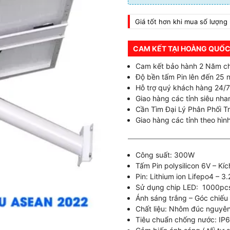
Giá tốt hơn khi mua số lượng 
CAM KẾT TẠI HOÀNG QUỐC
Cam kết bảo hành 2 Năm c
Độ bền tấm Pin lên đến 25 
Hỗ trợ quý khách hàng 24/7
Giao hàng các tỉnh siêu nhan
Cần Tìm Đại Lý Phân Phối T
Giao hàng các tỉnh theo hình
Công suất: 300W
Tấm Pin polysilicon 6V – Kí
Pin: Lithium ion Lifepo4 – 
Sử dụng chip LED: 1000pcs
Ánh sáng trắng – Góc chiếu
Chất liệu: Nhôm đúc nguyên
Tiêu chuẩn chống nước: IP