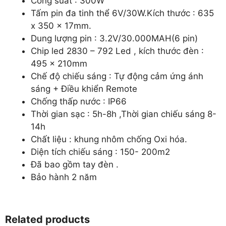
Công suất : 300W
Tấm pin đa tinh thể 6V/30W.Kích thước : 635
x 350 x 17mm.
Dung lượng pin : 3.2V/30.000MAH(6 pin)
Chip led 2830 – 792 Led , kích thước đèn :
495 x 210mm
Chế độ chiếu sáng : Tự động cảm ứng ánh
sáng + Điều khiển Remote
Chống thấp nước : IP66
Thời gian sạc : 5h-8h ,Thời gian chiếu sáng 8-
14h
Chất liệu : khung nhôm chống Oxi hóa.
Diện tích chiếu sáng : 150- 200m2
Đã bao gồm tay đèn .
Bảo hành 2 năm
Related products