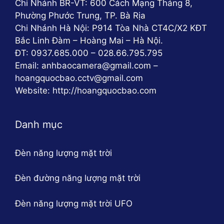
Chi Nhánh BR-VT: 600 Cách Mạng Tháng 8,
Phường Phước Trung, TP. Bà Rịa
Chi Nhánh Hà Nội: P914 Tòa Nhà CT4C/X2 KĐT
Bắc Linh Đàm – Hoàng Mai – Hà Nội.
ĐT: 0937.685.000 – 028.66.795.795
Email: anhbaocamera@gmail.com –
hoangquocbao.cctv@gmail.com
Website: http://hoangquocbao.com
Danh mục
Đèn năng lượng mặt trời
Đèn đường năng lượng mặt trời
Đèn năng lượng mặt trời UFO