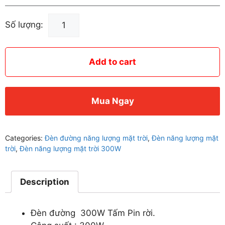
Đèn
Số lượng:
Năng
Lượng
Mặt
Add to cart
Trời
300W
Tấm
Mua Ngay
Pin
Rời
XJH
Categories:
Đèn đường năng lượng mặt trời
,
Đèn năng lượng mặt
-
trời
,
Đèn năng lượng mặt trời 300W
77300
quantity
Description
Đèn đường 300W Tấm Pin rời.