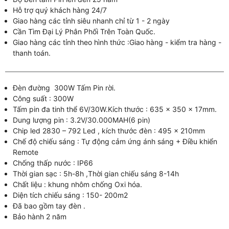
Hỗ trợ quý khách hàng 24/7
Giao hàng các tỉnh siêu nhanh chỉ từ 1 - 2 ngày
Cần Tìm Đại Lý Phân Phối Trên Toàn Quốc.
Giao hàng các tỉnh theo hình thức :Giao hàng - kiểm tra hàng -
thanh toán.
Đèn đường 300W Tấm Pin rời.
Công suất : 300W
Tấm pin đa tinh thể 6V/30W.Kích thước : 635 x 350 x 17mm.
Dung lượng pin : 3.2V/30.000MAH(6 pin)
Chip led 2830 – 792 Led , kích thước đèn : 495 x 210mm
Chế độ chiếu sáng : Tự động cảm ứng ánh sáng + Điều khiển
Remote
Chống thấp nước : IP66
Thời gian sạc : 5h-8h ,Thời gian chiếu sáng 8-14h
Chất liệu : khung nhôm chống Oxi hóa.
Diện tích chiếu sáng : 150- 200m2
Đã bao gồm tay đèn .
Bảo hành 2 năm