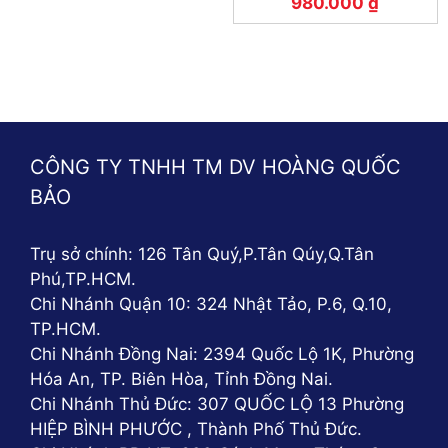
980.000
₫
CÔNG TY TNHH TM DV HOÀNG QUỐC
BẢO
Trụ sở chính: 126 Tân Quý,P.Tân Qúy,Q.Tân
Phú,TP.HCM.
Chi Nhánh Quận 10: 324 Nhật Tảo, P.6, Q.10,
TP.HCM.
Chi Nhánh Đồng Nai: 2394 Quốc Lộ 1K, Phường
Hóa An, TP. Biên Hòa, Tỉnh Đồng Nai.
Chi Nhánh Thủ Đức: 307 QUỐC LỘ 13 Phường
HIỆP BÌNH PHƯỚC , Thành Phố Thủ Đức.