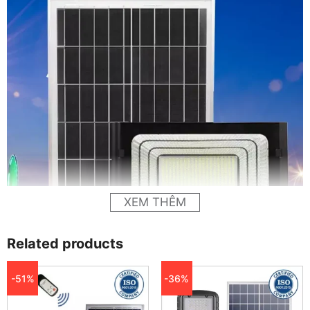
XEM THÊM
Related products
-51%
-36%