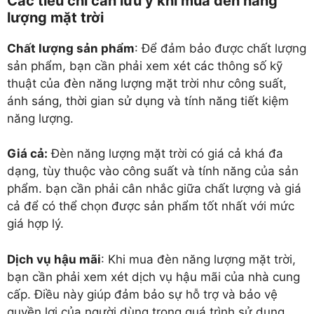
Các tiêu chí cần lưu ý khi mua đèn năng
lượng mặt trời
Chất lượng sản phẩm
: Để đảm bảo được chất lượng
sản phẩm, bạn cần phải xem xét các thông số kỹ
thuật của đèn năng lượng mặt trời như công suất,
ánh sáng, thời gian sử dụng và tính năng tiết kiệm
năng lượng.
Giá cả:
Đèn năng lượng mặt trời có giá cả khá đa
dạng, tùy thuộc vào công suất và tính năng của sản
phẩm. bạn cần phải cân nhắc giữa chất lượng và giá
cả để có thể chọn được sản phẩm tốt nhất với mức
giá hợp lý.
Dịch vụ hậu mãi
: Khi mua đèn năng lượng mặt trời,
bạn cần phải xem xét dịch vụ hậu mãi của nhà cung
cấp. Điều này giúp đảm bảo sự hỗ trợ và bảo vệ
quyền lợi của người dùng trong quá trình sử dụng