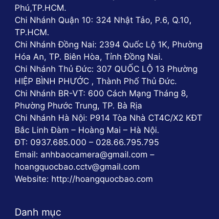
Phú,TP.HCM.
Chi Nhánh Quận 10: 324 Nhật Tảo, P.6, Q.10,
TP.HCM.
Chi Nhánh Đồng Nai: 2394 Quốc Lộ 1K, Phường
Hóa An, TP. Biên Hòa, Tỉnh Đồng Nai.
Chi Nhánh Thủ Đức: 307 QUỐC LỘ 13 Phường
HIỆP BÌNH PHƯỚC , Thành Phố Thủ Đức.
Chi Nhánh BR-VT: 600 Cách Mạng Tháng 8,
Phường Phước Trung, TP. Bà Rịa
Chi Nhánh Hà Nội: P914 Tòa Nhà CT4C/X2 KĐT
Bắc Linh Đàm – Hoàng Mai – Hà Nội.
ĐT: 0937.685.000 – 028.66.795.795
Email: anhbaocamera@gmail.com –
hoangquocbao.cctv@gmail.com
Website: http://hoangquocbao.com
Danh mục