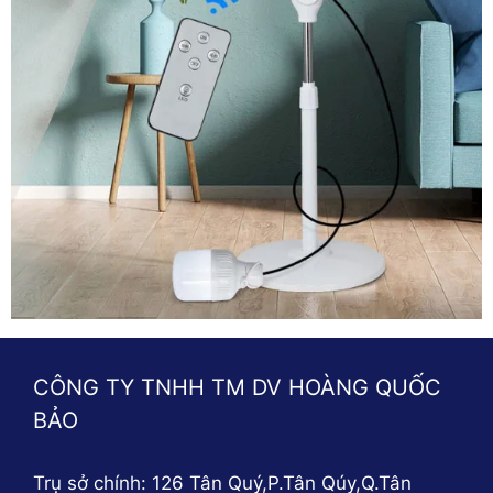
CÔNG TY TNHH TM DV HOÀNG QUỐC
BẢO
Trụ sở chính: 126 Tân Quý,P.Tân Qúy,Q.Tân