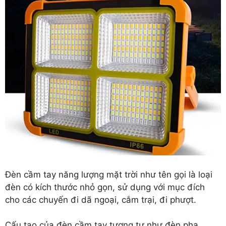
Đèn cầm tay năng lượng mặt trời như tên gọi là loại
đèn có kích thước nhỏ gọn, sử dụng với mục đích
cho các chuyến đi dã ngoại, cắm trại, đi phượt.
Cấu tạo của đèn cầm tay tương tự như đèn pha