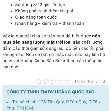
Sử dụng 8-12 giờ liên tục
Không phát sinh thêm chi phí
Giao hàng toàn quốc
Nhận hàng – kiểm tra – thanh toán
Vậy là qua bài chia sẻ trên bạn đã biết được
nên
mua đèn năng lượng mặt trời loại nào
chất lượng,
đảm bảo thời gian sử dụng lâu, độ bền cao rồi phải
không nào. Nếu có bất cứ thắc mắc nào hãy liên hệ
ngay với Hoàng Quốc Bảo Solar theo các thông tin
sau nhé:
Rate this post
CÔNG TY TNHH TM DV HOÀNG QUỐC BẢO
Trụ sở chính: 126 Tân Quý, P.Tân Qúy, Q.Tân
Phú, TP.HCM.