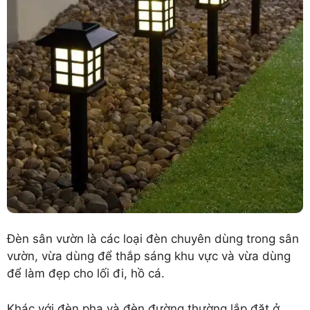
Đèn sân vườn là các loại đèn chuyên dùng trong sân
vườn, vừa dùng để thắp sáng khu vực và vừa dùng
để làm đẹp cho lối đi, hồ cá.
Khác với đèn pha và đèn đường thường lắp đặt ở