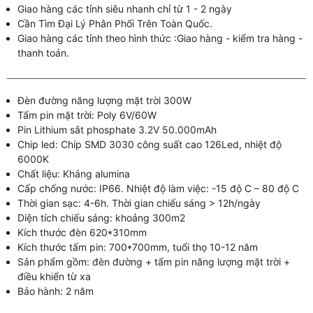
Giao hàng các tỉnh siêu nhanh chỉ từ 1 - 2 ngày
Cần Tìm Đại Lý Phân Phối Trên Toàn Quốc.
Giao hàng các tỉnh theo hình thức :Giao hàng - kiểm tra hàng -
thanh toán.
Đèn đường năng lượng mặt trời 300W
Tấm pin mặt trời: Poly 6V/60W
Pin Lithium sắt phosphate 3.2V 50.000mAh
Chip led: Chíp SMD 3030 công suất cao 126Led, nhiệt độ
6000K
Chất liệu: Kháng alumina
Cấp chống nước: IP66. Nhiệt độ làm việc: -15 độ C – 80 độ C
Thời gian sạc: 4-6h. Thời gian chiếu sáng > 12h/ngày
Diện tích chiếu sáng: khoảng 300m2
Kích thước đèn 620*310mm
Kích thước tấm pin: 700*700mm, tuổi thọ 10-12 năm
Sản phẩm gồm: đèn đường + tấm pin năng lượng mặt trời +
điều khiển từ xa
Bảo hành: 2 năm