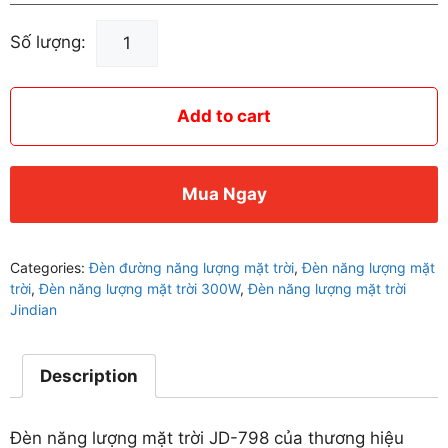
Đèn
Số lượng:
Năng
Lượng
Mặt
Add to cart
Trời
300W
JD-
Mua Ngay
798
quantity
Categories:
Đèn đường năng lượng mặt trời
,
Đèn năng lượng mặt
trời
,
Đèn năng lượng mặt trời 300W
,
Đèn năng lượng mặt trời
Jindian
Description
Đèn năng lượng mặt trời JD-798 của thương hiệu