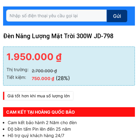
Gửi
Đèn Năng Lượng Mặt Trời 300W JD-798
1.950.000
₫
Thị trường:
2.700.000
₫
Tiết kiệm:
(28%)
750.000
₫
Giá tốt hơn khi mua số lượng lớn
CAM KẾT TẠI HOÀNG QUỐC BẢO
Cam kết bảo hành 2 Năm cho đèn
Độ bền tấm Pin lên đến 25 năm
Hỗ trợ quý khách hàng 24/7