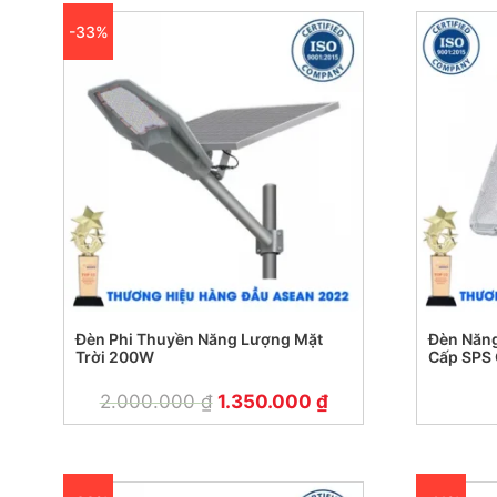
-33%
Đèn Phi Thuyền Năng Lượng Mặt
Đèn Năng
Trời 200W
Cấp SPS 
Năm
2.000.000
₫
1.350.000
₫