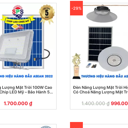
-29%
 Lượng Mặt Trời 100W Cao
Đèn Năng Lượng Mặt Trời Hi
Chip LED Mỹ – Bảo Hành 5
Có Choá Năng Lượng Mặt Tr
51200 (200W)
1.700.000
₫
1.400.000
₫
996.0