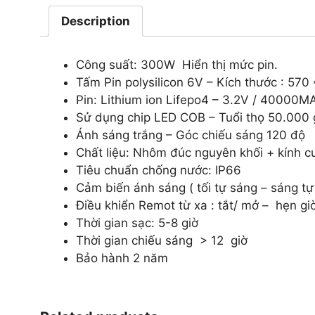
Description
Công suất: 300W Hiển thị mức pin.
Tấm Pin polysilicon 6V – Kích thước : 570
Pin: Lithium ion Lifepo4 – 3.2V / 40000M
Sử dụng chip LED COB – Tuổi thọ 50.000 
Ánh sáng trắng – Góc chiếu sáng 120 độ
Chất liệu: Nhôm đúc nguyên khối + kính c
Tiêu chuẩn chống nước: IP66
Cảm biến ánh sáng ( tối tự sáng – sáng tự 
Điều khiển Remot từ xa : tắt/ mở – hẹn gi
Thời gian sạc: 5-8 giờ
Thời gian chiếu sáng > 12 giờ
Bảo hành 2 năm