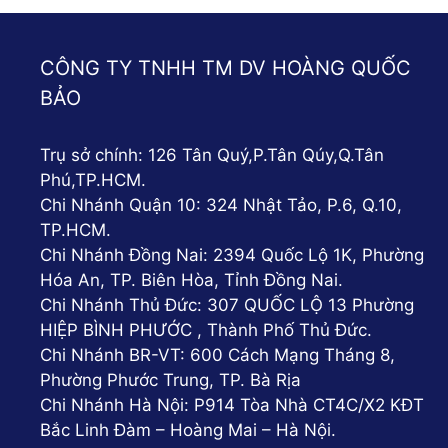
CÔNG TY TNHH TM DV HOÀNG QUỐC
BẢO
Trụ sở chính: 126 Tân Quý,P.Tân Qúy,Q.Tân
Phú,TP.HCM.
Chi Nhánh Quận 10: 324 Nhật Tảo, P.6, Q.10,
TP.HCM.
Chi Nhánh Đồng Nai: 2394 Quốc Lộ 1K, Phường
Hóa An, TP. Biên Hòa, Tỉnh Đồng Nai.
Chi Nhánh Thủ Đức: 307 QUỐC LỘ 13 Phường
HIỆP BÌNH PHƯỚC , Thành Phố Thủ Đức.
Chi Nhánh BR-VT: 600 Cách Mạng Tháng 8,
Phường Phước Trung, TP. Bà Rịa
Chi Nhánh Hà Nội: P914 Tòa Nhà CT4C/X2 KĐT
Bắc Linh Đàm – Hoàng Mai – Hà Nội.