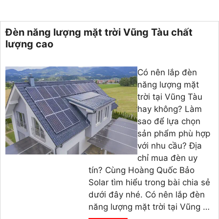
Đèn năng lượng mặt trời Vũng Tàu chất
lượng cao
Có nên lắp đèn
năng lượng mặt
trời tại Vũng Tàu
hay không? Làm
sao để lựa chọn
sản phẩm phù hợp
với nhu cầu? Địa
chỉ mua đèn uy
tín? Cùng Hoàng Quốc Bảo
Solar tìm hiểu trong bài chia sẻ
dưới đây nhé. Có nên lắp đèn
năng lượng mặt trời tại Vũng …