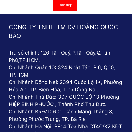
Đọc tiếp
CÔNG TY TNHH TM DV HOÀNG QUỐC
BẢO
Trụ sở chính: 126 Tân Quý,P.Tân Qúy,Q.Tân
Phú,TP.HCM.
Chi Nhánh Quận 10: 324 Nhật Tảo, P.6, Q.10,
TP.HCM.
Chi Nhánh Đồng Nai: 2394 Quốc Lộ 1K, Phường
Hóa An, TP. Biên Hòa, Tỉnh Đồng Nai.
Chi Nhánh Thủ Đức: 307 QUỐC LỘ 13 Phường
HIỆP BÌNH PHƯỚC , Thành Phố Thủ Đức.
Chi Nhánh BR-VT: 600 Cách Mạng Tháng 8,
Phường Phước Trung, TP. Bà Rịa
Chi Nhánh Hà Nội: P914 Tòa Nhà CT4C/X2 KĐT