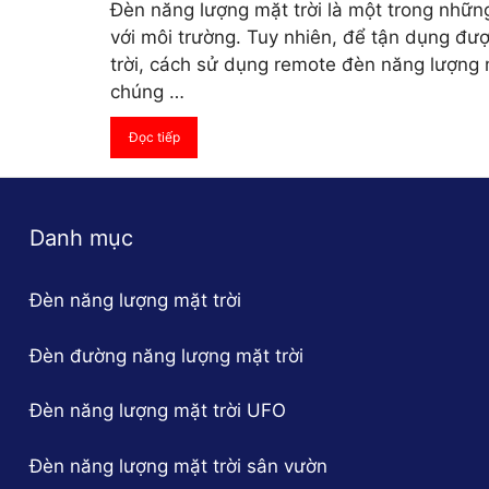
Đèn năng lượng mặt trời là một trong nhữn
với môi trường. Tuy nhiên, để tận dụng đư
trời, cách sử dụng remote đèn năng lượng mặt
chúng …
Đọc tiếp
Danh mục
Đèn năng lượng mặt trời
Đèn đường năng lượng mặt trời
Đèn năng lượng mặt trời UFO
Đèn năng lượng mặt trời sân vườn