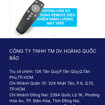
CÔNG TY TNHH TM DV HOÀNG QUỐC
BẢO
Trụ sở chính: 126 Tân Quý,P.Tân Qúy,Q.Tân
Phú,TP.HCM.
Chi Nhánh Quận 10: 324 Nhật Tảo, P.6, Q.10,
TP.HCM.
Chi Nhánh Đồng Nai: 2394 Quốc Lộ 1K, Phường
Hóa An, TP. Biên Hòa, Tỉnh Đồng Nai.