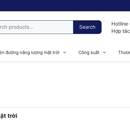
h
Hotline
Search
Hợp tá
èn đường năng lượng mặt trời
Công suất
Thươn
t trời