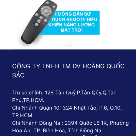
CÔNG TY TNHH TM DV HOÀNG QUỐC
BẢO
Trụ sở chính: 126 Tân Quý,P.Tân Qúy,Q.Tân
Phú,TP.HCM.
Chi Nhánh Quận 10: 324 Nhật Tảo, P.6, Q.10,
TP.HCM.
Chi Nhánh Đồng Nai: 2394 Quốc Lộ 1K, Phường
Hóa An, TP. Biên Hòa, Tỉnh Đồng Nai.