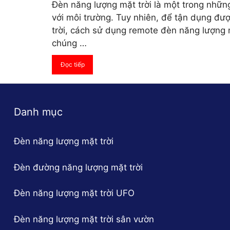
Đèn năng lượng mặt trời là một trong nhữn
với môi trường. Tuy nhiên, để tận dụng đư
trời, cách sử dụng remote đèn năng lượng mặt
chúng …
Đọc tiếp
Danh mục
Đèn năng lượng mặt trời
Đèn đường năng lượng mặt trời
Đèn năng lượng mặt trời UFO
Đèn năng lượng mặt trời sân vườn