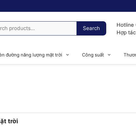
h
Hotline
Search
Hợp tá
èn đường năng lượng mặt trời
Công suất
Thươn
t trời