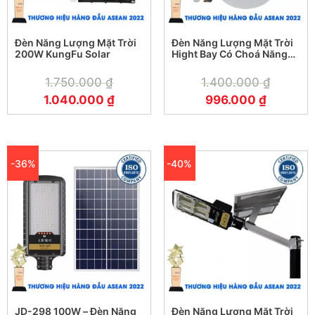
Đèn Năng Lượng Mặt Trời
Đèn Năng Lượng Mặt Trời
200W KungFu Solar
Hight Bay Có Choá Năng
Lượng Mặt Trời KF-51200
(200W)
1.750.000
₫
1.400.000
₫
1.040.000
₫
996.000
₫
-36%
-40%
JD-298 100W – Đèn Năng
Đèn Năng Lượng Mặt Trời