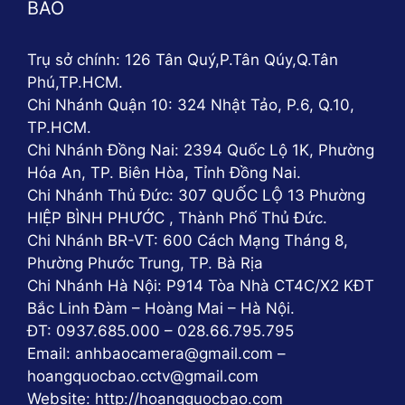
BẢO
Trụ sở chính: 126 Tân Quý,P.Tân Qúy,Q.Tân
Phú,TP.HCM.
Chi Nhánh Quận 10: 324 Nhật Tảo, P.6, Q.10,
TP.HCM.
Chi Nhánh Đồng Nai: 2394 Quốc Lộ 1K, Phường
Hóa An, TP. Biên Hòa, Tỉnh Đồng Nai.
Chi Nhánh Thủ Đức: 307 QUỐC LỘ 13 Phường
HIỆP BÌNH PHƯỚC , Thành Phố Thủ Đức.
Chi Nhánh BR-VT: 600 Cách Mạng Tháng 8,
Phường Phước Trung, TP. Bà Rịa
Chi Nhánh Hà Nội: P914 Tòa Nhà CT4C/X2 KĐT
Bắc Linh Đàm – Hoàng Mai – Hà Nội.
ĐT: 0937.685.000 – 028.66.795.795
Email: anhbaocamera@gmail.com –
hoangquocbao.cctv@gmail.com
Website: http://hoangquocbao.com