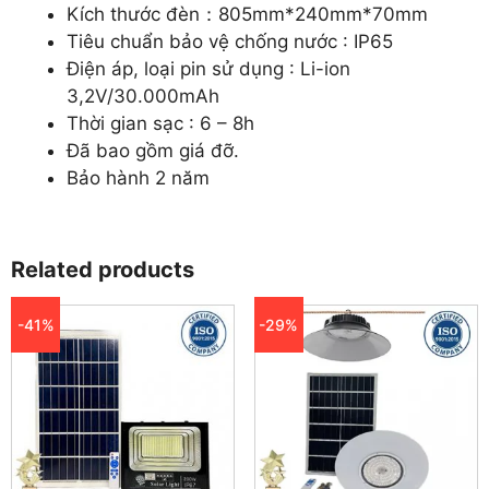
Kích thước đèn：805mm*240mm*70mm
Tiêu chuẩn bảo vệ chống nước : IP65
Điện áp, loại pin sử dụng : Li-ion
3,2V/30.000mAh
Thời gian sạc : 6 – 8h
Đã bao gồm giá đỡ.
Bảo hành 2 năm
Related products
-41%
-29%