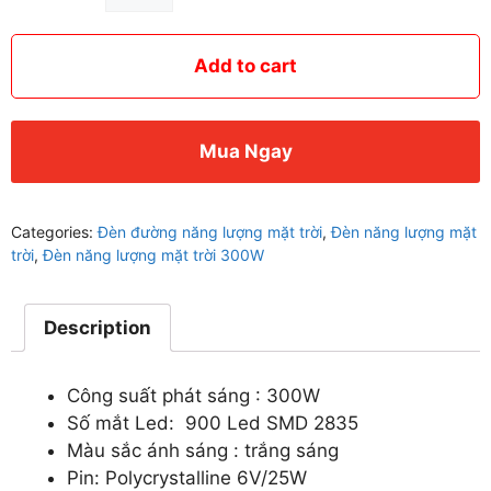
Đường
Năng
Lượng
Add to cart
Mặt
Trời
300W
Mua Ngay
Vỏ
Kim
Loại
Categories:
Đèn đường năng lượng mặt trời
,
Đèn năng lượng mặt
quantity
trời
,
Đèn năng lượng mặt trời 300W
Description
Công suất phát sáng : 300W
Số mắt Led: 900 Led SMD 2835
Màu sắc ánh sáng : trắng sáng
Pin: Polycrystalline 6V/25W