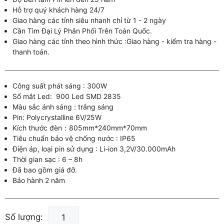
Hỗ trợ quý khách hàng 24/7
Giao hàng các tỉnh siêu nhanh chỉ từ 1 - 2 ngày
Cần Tìm Đại Lý Phân Phối Trên Toàn Quốc.
Giao hàng các tỉnh theo hình thức :Giao hàng - kiểm tra hàng -
thanh toán.
Công suất phát sáng : 300W
Số mắt Led: 900 Led SMD 2835
Màu sắc ánh sáng : trắng sáng
Pin: Polycrystalline 6V/25W
Kích thước đèn：805mm*240mm*70mm
Tiêu chuẩn bảo vệ chống nước : IP65
Điện áp, loại pin sử dụng : Li-ion 3,2V/30.000mAh
Thời gian sạc : 6 – 8h
Đã bao gồm giá đỡ.
Bảo hành 2 năm
Đèn
Số lượng: