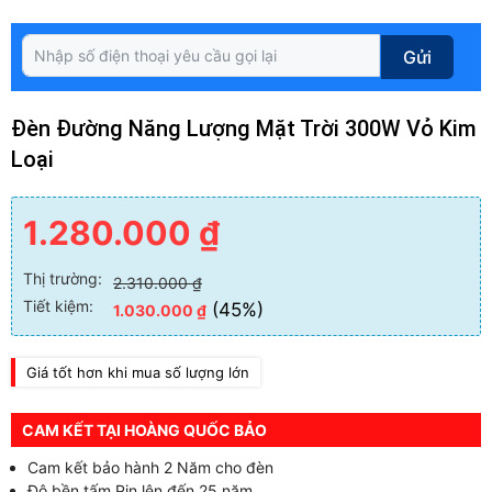
Gửi
Đèn Đường Năng Lượng Mặt Trời 300W Vỏ Kim
Loại
1.280.000
₫
Thị trường:
2.310.000
₫
Tiết kiệm:
(45%)
1.030.000
₫
Giá tốt hơn khi mua số lượng lớn
CAM KẾT TẠI HOÀNG QUỐC BẢO
Cam kết bảo hành 2 Năm cho đèn
Độ bền tấm Pin lên đến 25 năm